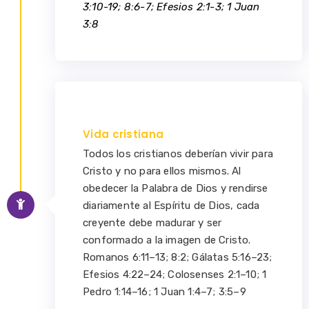
3:10-19; 8:6-7; Efesios 2:1-3; 1 Juan
3:8
Vida cristiana
Todos los cristianos deberían vivir para
Cristo y no para ellos mismos. Al
obedecer la Palabra de Dios y rendirse
diariamente al Espíritu de Dios, cada
creyente debe madurar y ser
conformado a la imagen de Cristo.
Romanos 6:11–13; 8:2; Gálatas 5:16–23;
Efesios 4:22–24; Colosenses 2:1–10; 1
Pedro 1:14–16; 1 Juan 1:4–7; 3:5–9