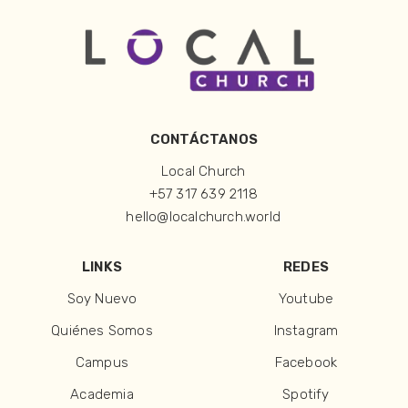
CONTÁCTANOS
Local Church
+57 317 639 2118
hello@localchurch.world
LINKS
REDES
Soy Nuevo
Youtube
Quiénes Somos
Instagram
Campus
Facebook
Academia
Spotify