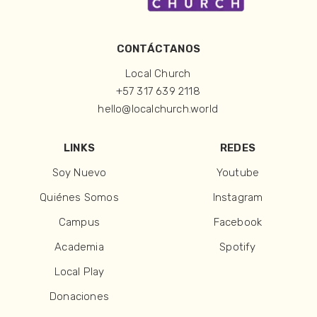
CONTÁCTANOS
Local Church
+57 317 639 2118
hello@localchurch.world
LINKS
REDES
Soy Nuevo
Youtube
Quiénes Somos
Instagram
Campus
Facebook
Academia
Spotify
Local Play
Donaciones