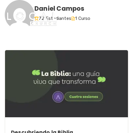
Daniel Campos
32 Estudiantes
1 Curso
Descubriendo la Biblia