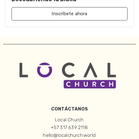
Inscríbete ahora
CONTÁCTANOS
Local Church
+57 317 639 2118
hello@localchurch.world