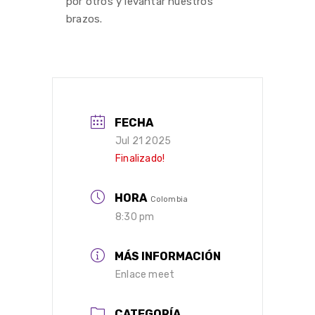
por otros y levantar nuestros
brazos.
FECHA
Jul 21 2025
Finalizado!
HORA
Colombia
8:30 pm
MÁS INFORMACIÓN
Enlace meet
CATEGORÍA