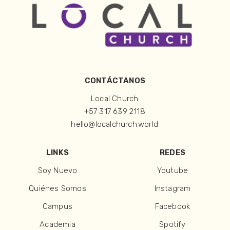
CONTÁCTANOS
Local Church
+57 317 639 2118
hello@localchurch.world
LINKS
REDES
Soy Nuevo
Youtube
Quiénes Somos
Instagram
Campus
Facebook
Academia
Spotify