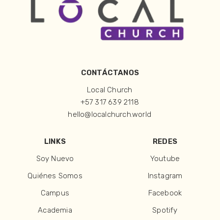
CONTÁCTANOS
Local Church
+57 317 639 2118
hello@localchurch.world
LINKS
REDES
Soy Nuevo
Youtube
Quiénes Somos
Instagram
Campus
Facebook
Academia
Spotify