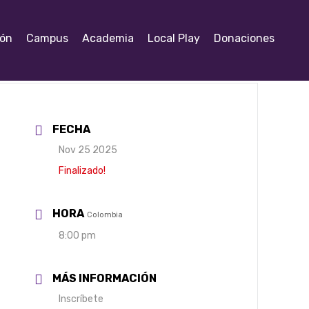
ión
Campus
Academia
Local Play
Donaciones
FECHA
Nov 25 2025
Finalizado!
HORA
Colombia
8:00 pm
MÁS INFORMACIÓN
Inscríbete