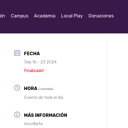
ión
Campus
Academia
Local Play
Donaciones
FECHA
Sep 16 - 23 2024
Finalizado!
HORA
Colombia
Evento de todo el día
MÁS INFORMACIÓN
Inscríbete