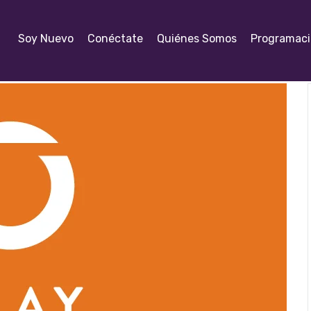
Soy Nuevo
Conéctate
Quiénes Somos
Programac