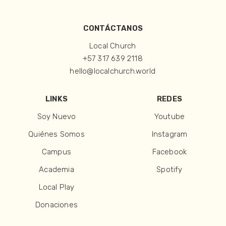
CONTÁCTANOS
Local Church
+57 317 639 2118
hello@localchurch.world
LINKS
REDES
Soy Nuevo
Youtube
Quiénes Somos
Instagram
Campus
Facebook
Academia
Spotify
Local Play
Donaciones