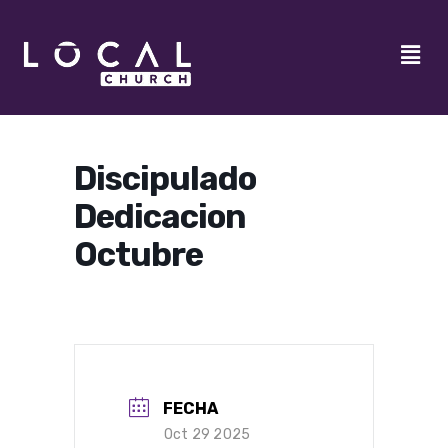
Discipulado
Dedicacion
Octubre
FECHA
Oct 29 2025