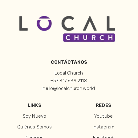
CONTÁCTANOS
Local Church
+57 317 639 2118
hello@localchurch.world
LINKS
REDES
Soy Nuevo
Youtube
Quiénes Somos
Instagram
Campus
Facebook