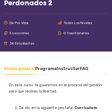
Perdonados 2
De Por Vida
Todos Los Niveles
5 Lecciones
0 Cuestionarios
34 Estudiantes
Visión general
Programa
Instructor
FAQ
En este curso te guiaremos en el proceso del perdón
para que recibas la libertad.
Da clic en la siguiente pestaña:
Currículum