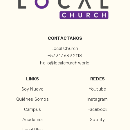
CONTÁCTANOS
Local Church
+57 317 639 2118
hello@localchurch.world
LINKS
REDES
Soy Nuevo
Youtube
Quiénes Somos
Instagram
Campus
Facebook
Academia
Spotify
Local Play