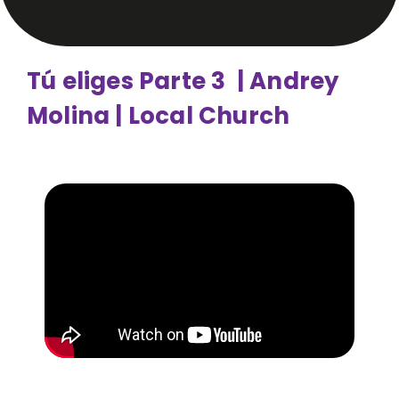
Tú eliges Parte 3 | Andrey
Molina | Local Church