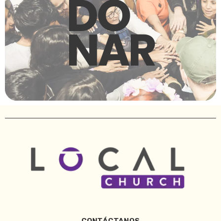
DO
NAR