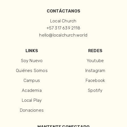
CONTÁCTANOS
Local Church
+57 317 639 2118
hello@localchurch.world
LINKS
REDES
Soy Nuevo
Youtube
Quiénes Somos
Instagram
Campus
Facebook
Academia
Spotify
Local Play
Donaciones