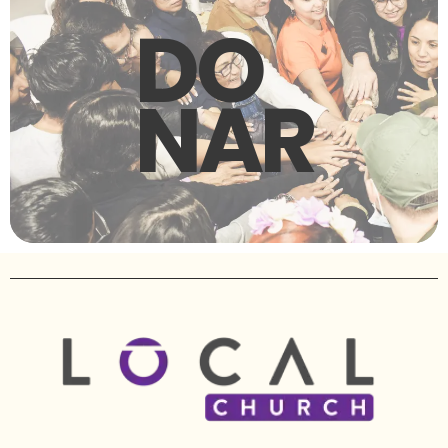
DO
NAR