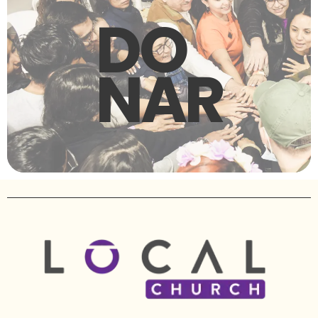
DO
NAR