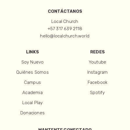
CONTÁCTANOS
Local Church
+57 317 639 2118
hello@localchurch.world
LINKS
REDES
Soy Nuevo
Youtube
Quiénes Somos
Instagram
Campus
Facebook
Academia
Spotify
Local Play
Donaciones