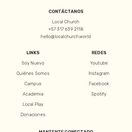
CONTÁCTANOS
Local Church
+57 317 639 2118
hello@localchurch.world
LINKS
REDES
Soy Nuevo
Youtube
Quiénes Somos
Instagram
Campus
Facebook
Academia
Spotify
Local Play
Donaciones