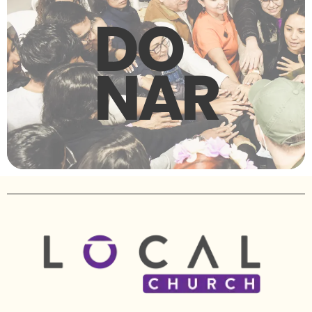
DO
NAR