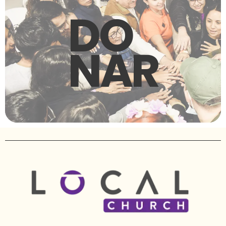
DO
NAR