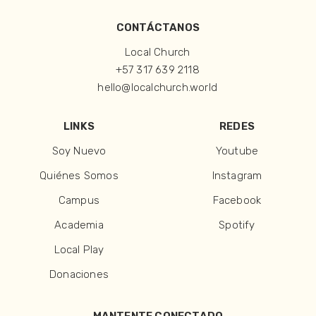
CONTÁCTANOS
Local Church
+57 317 639 2118
hello@localchurch.world
LINKS
REDES
Soy Nuevo
Youtube
Quiénes Somos
Instagram
Campus
Facebook
Academia
Spotify
Local Play
Donaciones