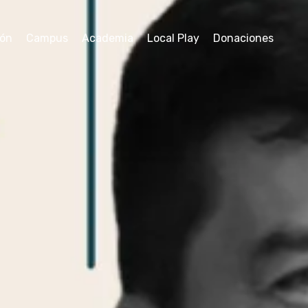
ión
Campus
Academia
Local Play
Donaciones