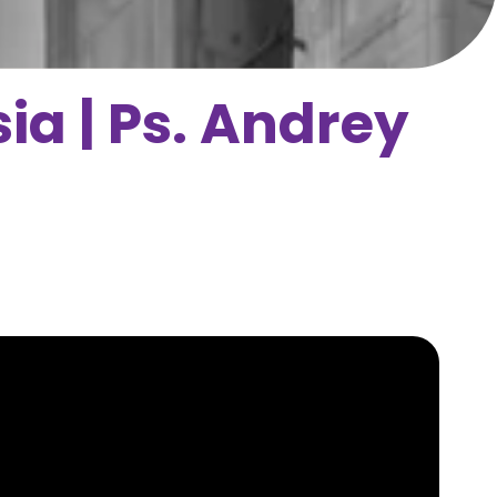
ia | Ps. Andrey