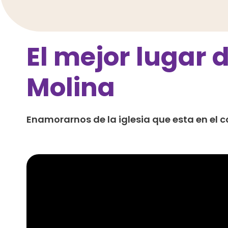
El mejor lugar 
Molina
Enamorarnos de la iglesia que esta en el c