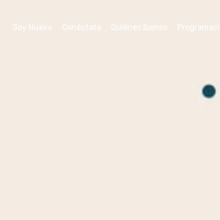
Soy Nuevo
Conéctate
Quiénes Somos
Programac