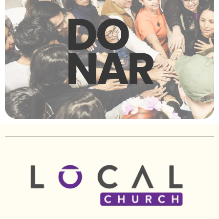
DO
NAR