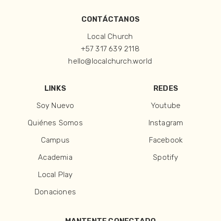
CONTÁCTANOS
Local Church
+57 317 639 2118
hello@localchurch.world
LINKS
REDES
Soy Nuevo
Youtube
Quiénes Somos
Instagram
Campus
Facebook
Academia
Spotify
Local Play
Donaciones