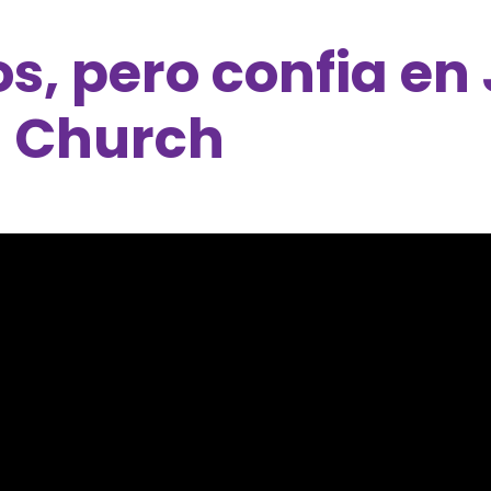
s, pero confia en 
al Church