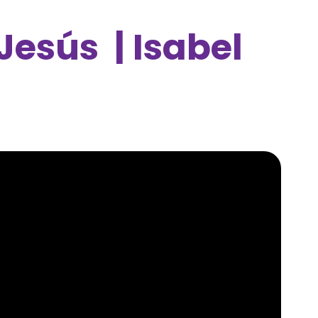
Jesús | Isabel