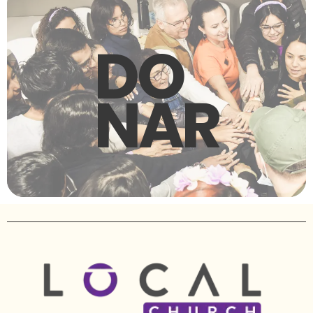
DO
NAR