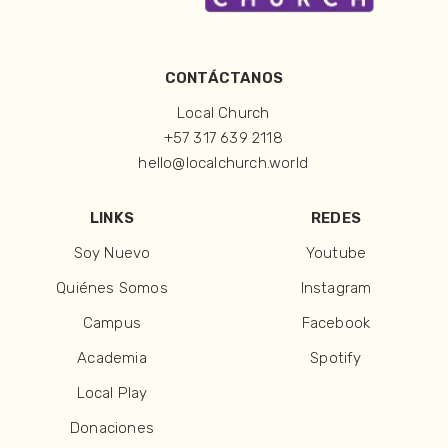
CONTÁCTANOS
Local Church
+57 317 639 2118
hello@localchurch.world
LINKS
REDES
Soy Nuevo
Youtube
Quiénes Somos
Instagram
Campus
Facebook
Academia
Spotify
Local Play
Donaciones