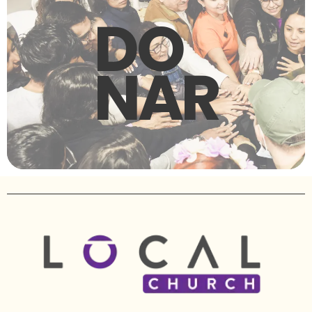
DO
NAR