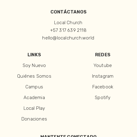
CONTÁCTANOS
Local Church
+57 317 639 2118
hello@localchurch.world
LINKS
REDES
Soy Nuevo
Youtube
Quiénes Somos
Instagram
Campus
Facebook
Academia
Spotify
Local Play
Donaciones