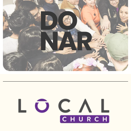
DO
NAR