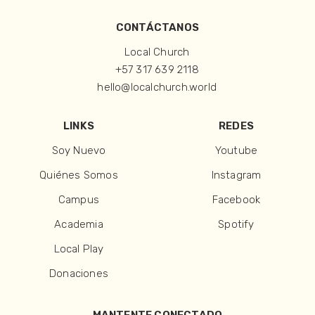
CONTÁCTANOS
Local Church
+57 317 639 2118
hello@localchurch.world
LINKS
REDES
Soy Nuevo
Youtube
Quiénes Somos
Instagram
Campus
Facebook
Academia
Spotify
Local Play
Donaciones