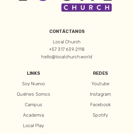
CONTÁCTANOS
Local Church
+57 317 639 2118
hello@localchurch.world
LINKS
REDES
Soy Nuevo
Youtube
Quiénes Somos
Instagram
Campus
Facebook
Academia
Spotify
Local Play