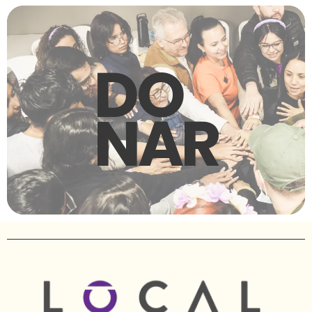
DO
NAR