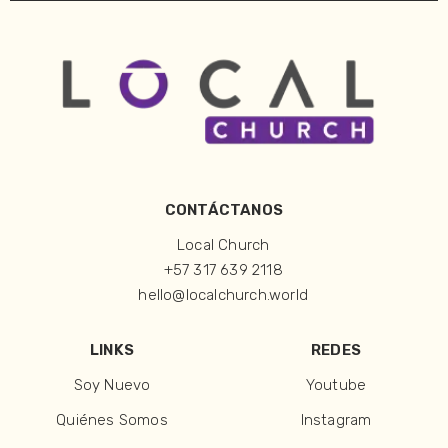
CONTÁCTANOS
Local Church
+57 317 639 2118
hello@localchurch.world
LINKS
REDES
Soy Nuevo
Youtube
Quiénes Somos
Instagram