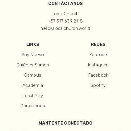
CONTÁCTANOS
Local Church
+57 317 639 2118
hello@localchurch.world
LINKS
REDES
Soy Nuevo
Youtube
Quiénes Somos
Instagram
Campus
Facebook
Academia
Spotify
Local Play
Donaciones
MANTENTE CONECTADO